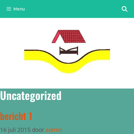
Menu
Uncategorized
bericht 1
16 juli 2015
door
admin