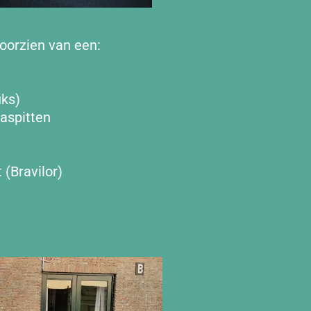
oorzien van een:
uks)
aspitten
 (Bravilor)