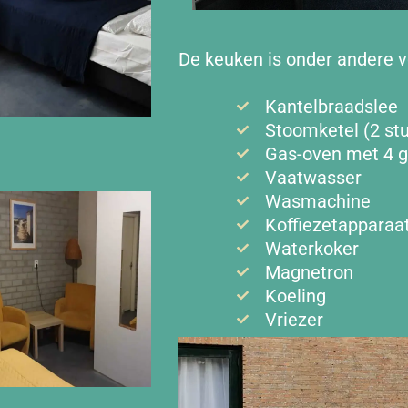
De keuken is onder andere v
Kantelbraadslee
Stoomketel (2 st
Gas-oven met 4 g
Vaatwasser
Wasmachine
Koffiezetapparaat
Waterkoker
Magnetron
Koeling
Vriezer