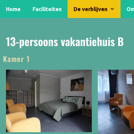
Home
Faciliteiten
De verblijven
Om
13-persoons vakantiehuis B
Kamer 1