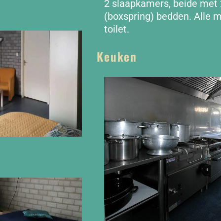
2 slaapkamers, beide met
(boxspring) bedden. Alle 
toilet.
Keuken