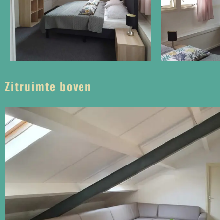
Zitruimte boven