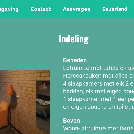
geving
Contact
Aanvragen
Sauerland
Indeling
Beneden
Eetruimte met tafels en st
Horecakeuken met alles er
4 slaapkamers met elk 2 e
bedden, elk met eigen douc
1 slaapkamer met 1 eenpe
en eigen douche en toilet 
Boven
Woon- zitruimte met fauteu