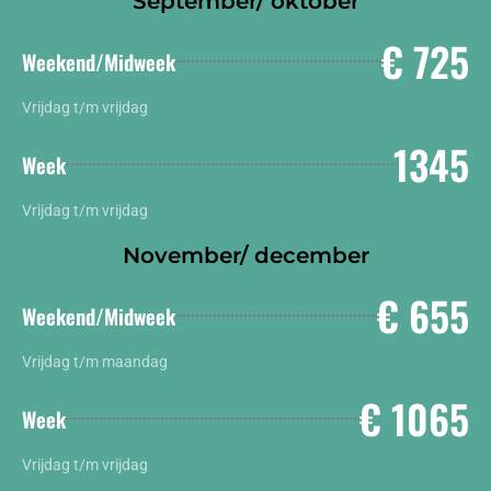
September/ oktober
€ 725
Weekend/Midweek
Vrijdag t/m vrijdag
1345
Week
Vrijdag t/m vrijdag
November/ december
€ 655
Weekend/Midweek
Vrijdag t/m maandag
€ 1065
Week
Vrijdag t/m vrijdag