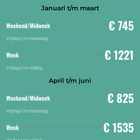
Januari t/m maart
€ 745
Weekend/Midweek
Vrijdag t/m maandag
€ 1221
Week
Vrijdag t/m vrijdag
April t/m juni
€ 825
Weekend/Midweek
Vrijdag t/m maandag
€ 1535
Week