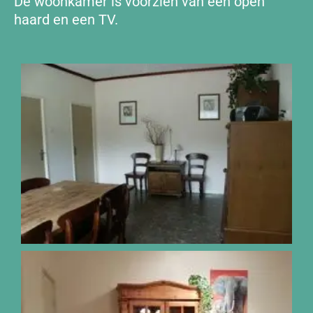
De woonkamer is voorzien van een open
haard en een TV.