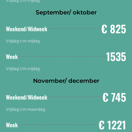
Vrijdag t/m vrijdag
September/ oktober
€ 825
Weekend/Midweek
Vrijdag t/m vrijdag
1535
Week
Vrijdag t/m vrijdag
November/ december
€ 745
Weekend/Midweek
Vrijdag t/m maandag
€ 1221
Week