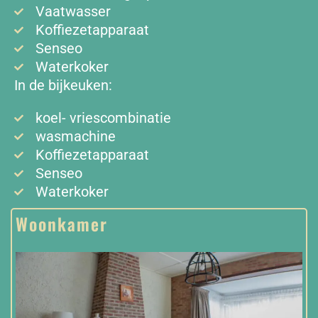
Vaatwasser
Koffiezetapparaat
Senseo
Waterkoker
In de bijkeuken:
koel- vriescombinatie
wasmachine
Koffiezetapparaat
Senseo
Waterkoker
Woonkamer