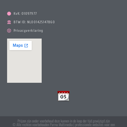
KvK: 01097977
BTW ID: NL001425147B60
Privacyverklaring
Prijzen zijn onder voorbehoud deze kunnen in de loop der tijd gewijzigd zijn
© Alle rechten voorbehouden Parma Multimedia | professionele websites voor een