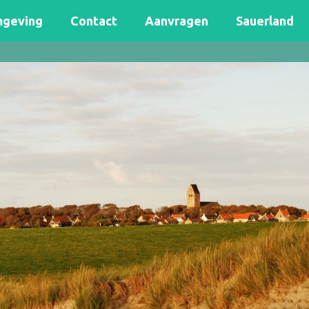
geving
Contact
Aanvragen
Sauerland