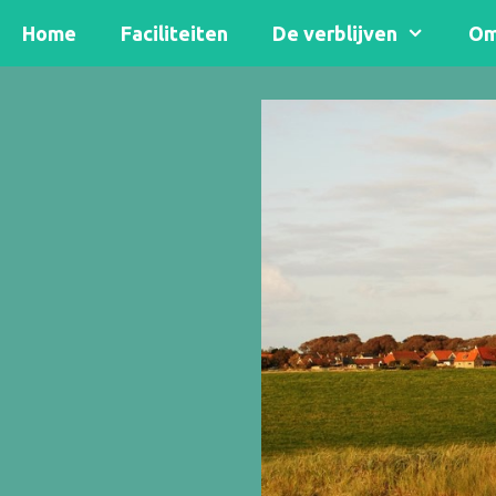
Home
Faciliteiten
De verblijven
Om