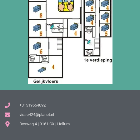
+31519554092
visse424@planet.nl
Bosweg 4 | 9161 CX | Hollum